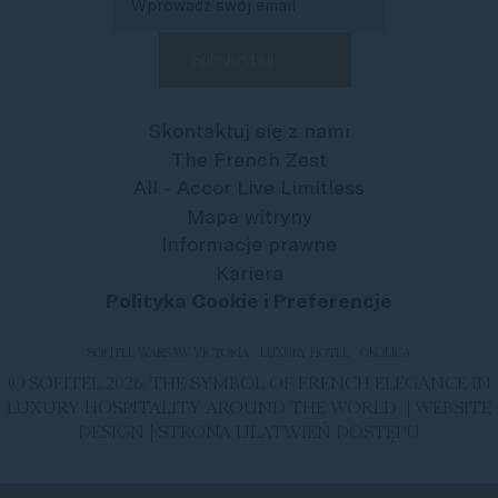
Skontaktuj się z nami
The French Zest
All - Accor Live Limitless
Mapa witryny
Informacje prawne
Kariera
Polityka Cookie i Preferencje
SOFITEL WARSAW VICTORIA - LUXURY HOTEL - OKOLICA
© SOFITEL 2026. THE SYMBOL OF FRENCH ELEGANCE IN
LUXURY HOSPITALITY AROUND THE WORLD |
WEBSITE
DESIGN
|
STRONA UŁATWIEŃ DOSTĘPU