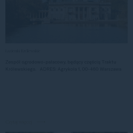
Łazienki Królewskie
Zespół ogrodowo-pałacowy, będący częścią Traktu
Królewskiego. ADRES: Agrykola 1, 00-460 Warszawa
Czytaj więcej