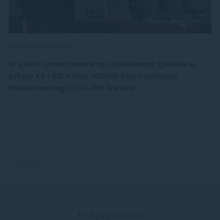
Galeria sztuki Zachęta
W galerii prezentowane są najciekawsze zjawiska w
sztuce XX i XXI wieku. ADRES: Plac Stanisława
Małachowskiego 3, 00-916 Warsaw
Czytaj więcej
Podążaj za nami