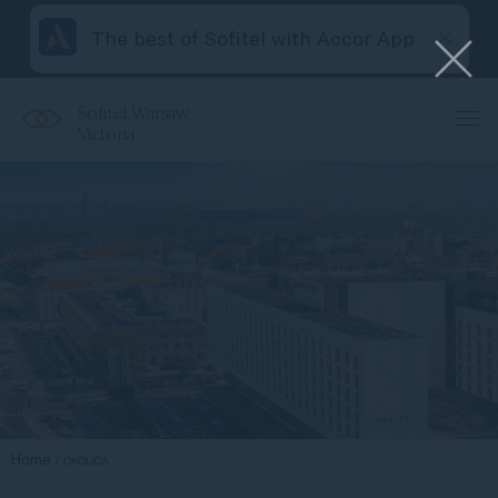
The best of Sofitel with Accor App
Sofitel Warsaw
Victoria
Home
OKOLICA