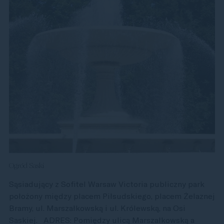
Ogród Saski
Sąsiadujący z Sofitel Warsaw Victoria publiczny park
położony między placem Piłsudskiego, placem Żelaznej
Bramy, ul. Marszałkowską i ul. Królewską, na Osi
Saskiej. ADRES: Pomiędzy ulicą Marszałkowską a