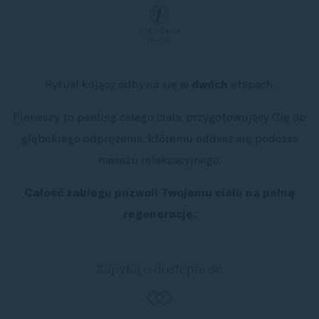
Rytuał kojący odbywa się w
dwóch
etapach.
Pierwszy to peeling całego ciała, przygotowujący Cię do
głębokiego odprężenia, któremu oddasz się podczas
masażu relaksacyjnego.
Całość zabiegu pozwoli Twojemu ciału na pełną
regenerację.
Zapytaj o dostępność