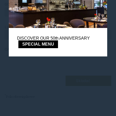
*
GODZINY
*
LICZBA LUDZI
DISCOVER OUR 50th ANNIVERSARY
SPECIAL MENU
*
CAPTCHA
*
Pola obowiązkowe