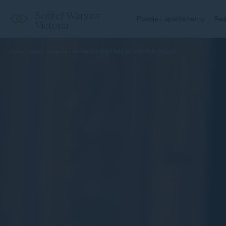
Sofitel Warsaw
Pokoje i apartamenty
Res
Victoria
Home
Oferty specjalne
PIERWSZA KOMUNIA W CENTRUM STOLICY