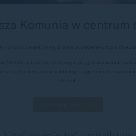
sza Komunia w centrum s
j Komunii Świętej to wyjątkowe wydarzenie w życiu dziecka i
aw Victoria
zadba o każdy szczegół przygotowania oraz realiza
 czas mogli poświęcić na celebrację i spędzenie niezapomnian
bliskich.
Skontaktuj się z nami!