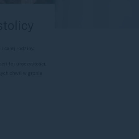
tolicy
 całej rodziny.
cji tej uroczystości,
ych chwil w gronie