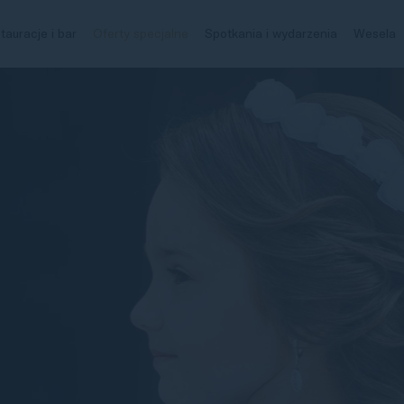
tauracje i bar
Oferty specjalne
Spotkania i wydarzenia
Wesela