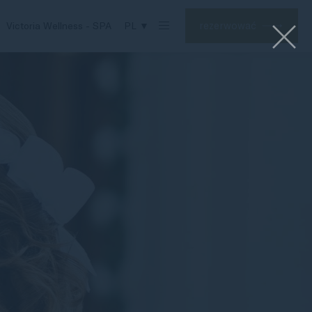
rezerwować
Victoria Wellness - SPA
PL ▼