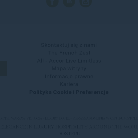
Skontaktuj się z nami
The French Zest
All - Accor Live Limitless
Mapa witryny
Informacje prawne
Kariera
Polityka Cookie i Preferencje
OFITEL WARSAW VICTORIA - LUXURY HOTEL - PIERWSZA KOMUNIA W CENTRUM STOLI
H ELEGANCE IN LUXURY HOSPITALITY AROUND THE WOR
DOSTĘPU